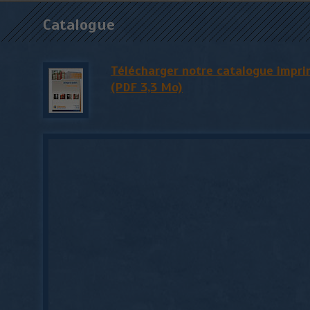
Catalogue
Télécharger notre catalogue impr
(PDF 3,3 Mo)