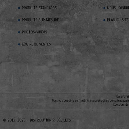
PRODUITS STANDARDS
NOUS JOINDR
PRODUITS SUR MESURE
PLAN DU SITE
PHOTOS/VIDÉOS
ÉQUIPE DE VENTES
Un projet
Pour vos besoins en matériel et accessoires de coffrage, n'
Coordonnée
© 2013-2026 -
DISTRIBUTION R. DÉSILETS