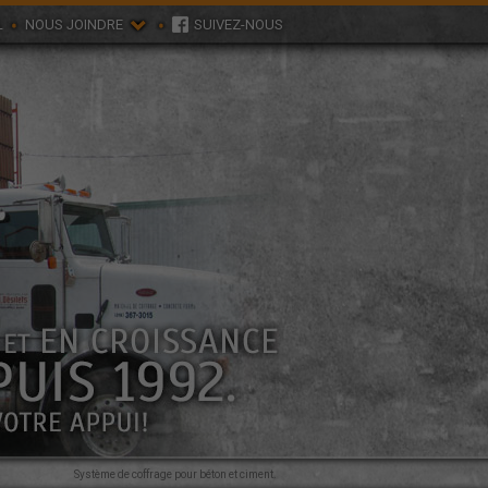
L
NOUS JOINDRE
SUIVEZ-NOUS
Système de coffrage pour béton et ciment.