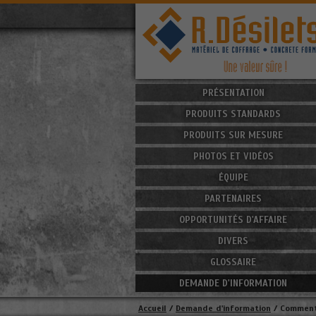
PRÉSENTATION
PRODUITS STANDARDS
PRODUITS SUR MESURE
PHOTOS ET VIDÉOS
ÉQUIPE
PARTENAIRES
OPPORTUNITÉS D'AFFAIRE
DIVERS
GLOSSAIRE
DEMANDE D'INFORMATION
Accueil
/
Demande d'information
/
Comment