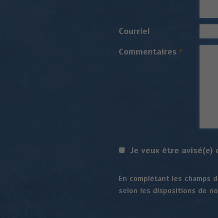
Courriel
Commentaires
*
Je veux être avisé(e)
En complétant les champs de
selon les dispositions de n