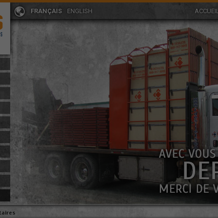
FRANÇAIS
ENGLISH
ACCUEI
aires