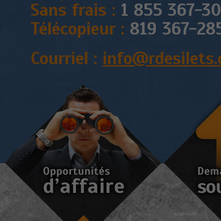
Sans frais :
1 855 367-30
Télécopieur :
819 367-28
Courriel :
info@rdesilets