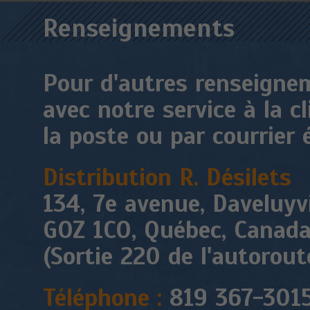
Renseignements
Pour d'autres renseigne
avec notre service à la c
la poste ou par courrier 
Distribution R. Désilets
134, 7e avenue, Daveluyvi
GOZ 1CO, Québec, Canad
(Sortie 220 de l'autorout
Téléphone :
819 367-301