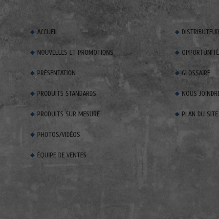
ACCUEIL
DISTRIBUTEU
NOUVELLES ET PROMOTIONS
OPPORTUNITÉS
PRÉSENTATION
GLOSSAIRE
PRODUITS STANDARDS
NOUS JOINDR
PRODUITS SUR MESURE
PLAN DU SITE
PHOTOS/VIDÉOS
ÉQUIPE DE VENTES