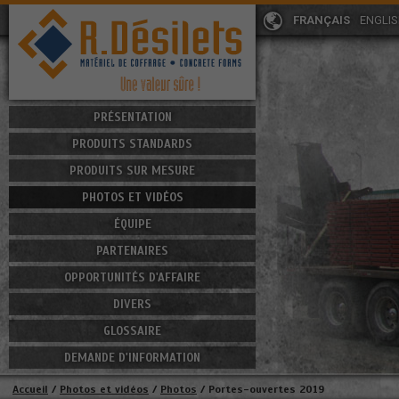
FRANÇAIS
ENGLI
PRÉSENTATION
PRODUITS STANDARDS
PRODUITS SUR MESURE
PHOTOS ET VIDÉOS
ÉQUIPE
PARTENAIRES
OPPORTUNITÉS D'AFFAIRE
DIVERS
GLOSSAIRE
DEMANDE D'INFORMATION
Accueil
/
Photos et vidéos
/
Photos
/
Portes-ouvertes 2019