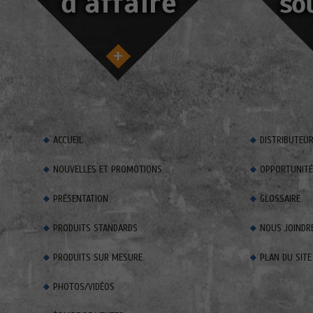
ACCUEIL
DISTRIBUTEU
NOUVELLES ET PROMOTIONS
OPPORTUNITÉS
PRÉSENTATION
GLOSSAIRE
PRODUITS STANDARDS
NOUS JOINDR
PRODUITS SUR MESURE
PLAN DU SITE
PHOTOS/VIDÉOS