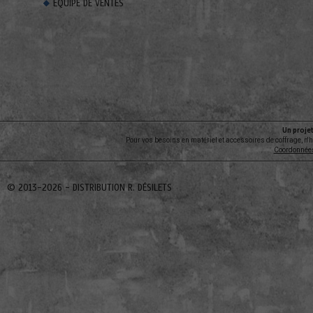
ÉQUIPE DE VENTES
Un projet
Pour vos besoins en matériel et accessoires de coffrage, n'
Coordonnée
© 2013-2026 -
DISTRIBUTION R. DÉSILETS